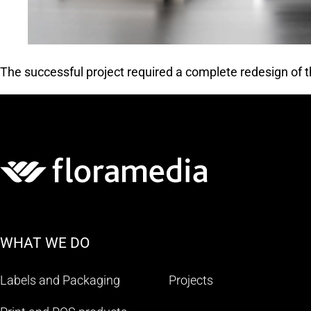
The successful project required a complete redesign of t
WHAT WE DO
Labels and Packaging
Projects