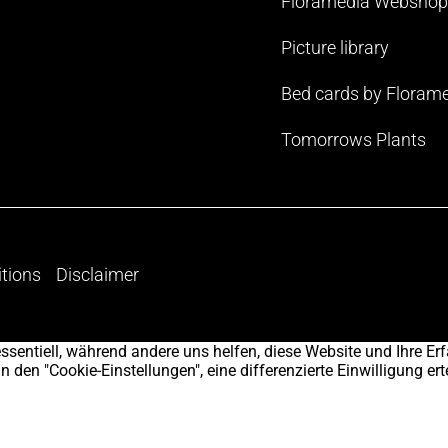
Floramedia Webshop
Picture library
Bed cards by Floram
Tomorrows Plants
tions
Disclaimer
ssentiell, während andere uns helfen, diese Website und Ihre Erf
en "Cookie-Einstellungen", eine differenzierte Einwilligung erte