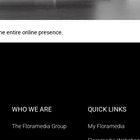
he entire online presence.
WHO WE ARE
QUICK LINKS
The Floramedia Group
My Floramedia