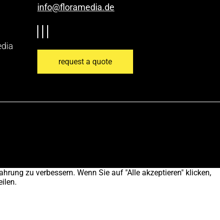
info@floramedia.de
edia
request a quote
ahrung zu verbessern. Wenn Sie auf "Alle akzeptieren" klicken,
ilen.