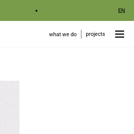
EN
projects
what we do