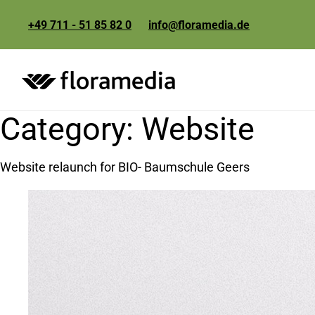
+49 711 - 51 85 82 0
info@floramedia.de
Category:
Website
Website relaunch for BIO- Baumschule Geers