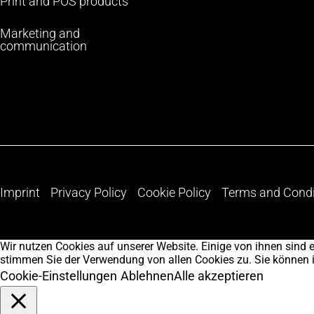
Print and POS products
Marketing and
communication
Imprint
Privacy Policy
Cookie Policy
Terms and Condi
Wir nutzen Cookies auf unserer Website. Einige von ihnen sind e
stimmen Sie der Verwendung von allen Cookies zu. Sie können in d
Cookie-Einstellungen
Ablehnen
Alle akzeptieren