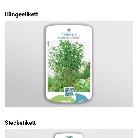
Hängeetikett
Stecketikett