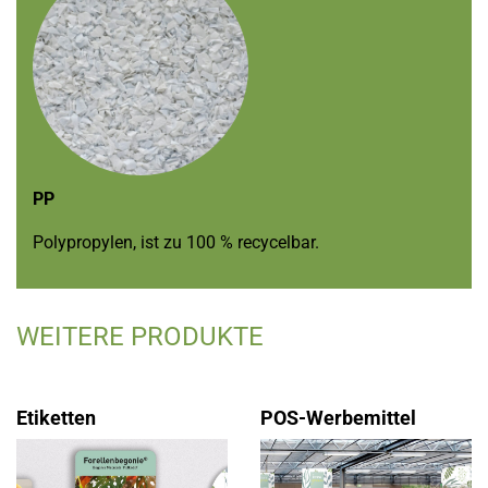
PP
Polypropylen, ist zu 100 % recycelbar.
WEITERE PRODUKTE
Etiketten
POS-Werbemittel