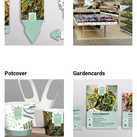
Potcover
Gardencards