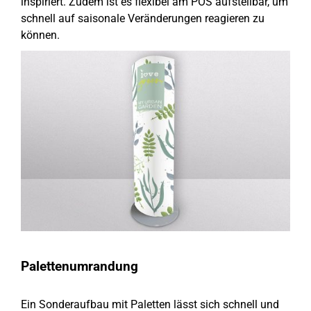
inspiriert. Zudem ist es flexibel am POS aufstellbar, um
schnell auf saisonale Veränderungen reagieren zu
können.
Palettenumrandung
Ein Sonderaufbau mit Paletten lässt sich schnell und