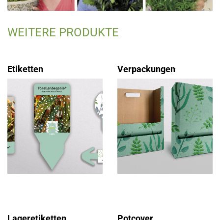
WEITERE PRODUKTE
Etiketten
Verpackungen
Lageretiketten
Potcover