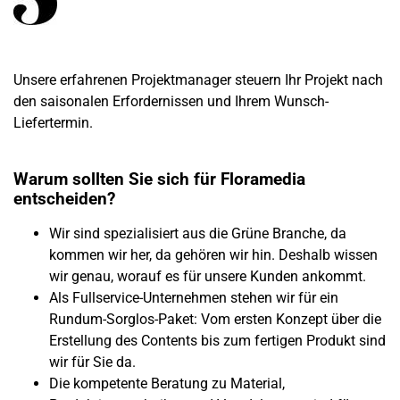
Unsere erfahrenen Projektmanager steuern Ihr Projekt nach
den saisonalen Erfordernissen und Ihrem Wunsch-
Liefertermin.
Warum sollten Sie sich für Floramedia
entscheiden?
Wir sind spezialisiert aus die Grüne Branche, da
kommen wir her, da gehören wir hin. Deshalb wissen
wir genau, worauf es für unsere Kunden ankommt.
Als Fullservice-Unternehmen stehen wir für ein
Rundum-Sorglos-Paket: Vom ersten Konzept über die
Erstellung des Contents bis zum fertigen Produkt sind
wir für Sie da.
Die kompetente Beratung zu Material,