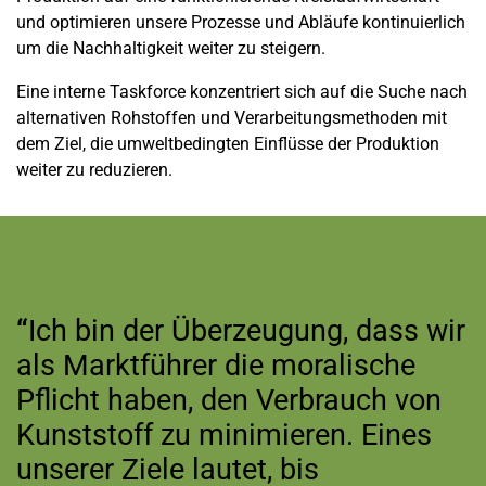
und optimieren unsere Prozesse und Abläufe kontinuierlich
um die Nachhaltigkeit weiter zu steigern.
Eine interne Taskforce konzentriert sich auf die Suche nach
alternativen Rohstoffen und Verarbeitungsmethoden mit
dem Ziel, die umweltbedingten Einflüsse der Produktion
weiter zu reduzieren.
“
Ich bin der Überzeugung, dass wir
als Marktführer die moralische
Pflicht haben, den Verbrauch von
Kunststoff zu minimieren. Eines
unserer Ziele lautet, bis