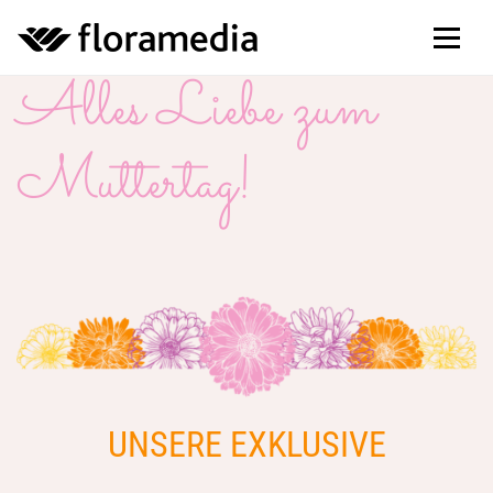
Alles Liebe zum
Muttertag!
UNSERE EXKLUSIVE