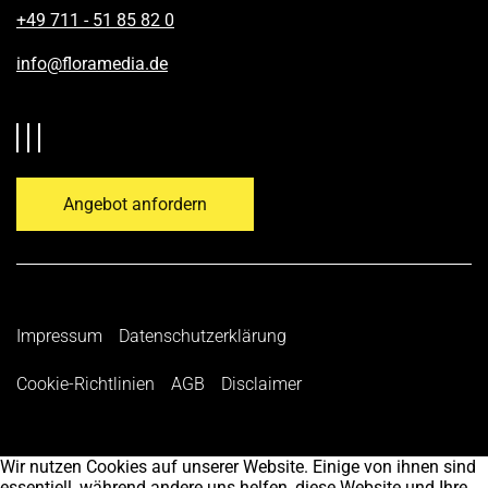
+49 711 - 51 85 82 0
info@floramedia.de
Angebot anfordern
Impressum
Datenschutzerklärung
Cookie-Richtlinien
AGB
Disclaimer
Wir nutzen Cookies auf unserer Website. Einige von ihnen sind
essentiell, während andere uns helfen, diese Website und Ihre