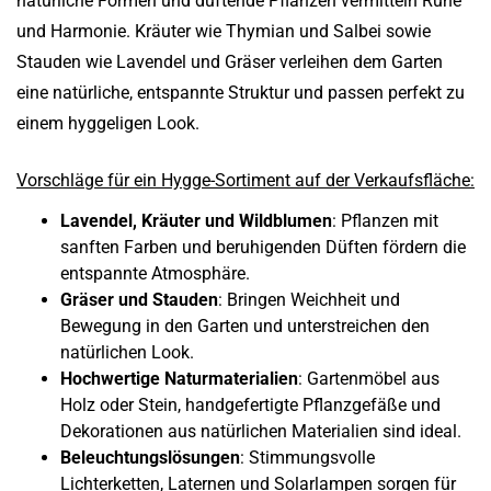
natürliche Formen und duftende Pflanzen vermitteln Ruhe
und Harmonie. Kräuter wie Thymian und Salbei sowie
Stauden wie Lavendel und Gräser verleihen dem Garten
eine natürliche, entspannte Struktur und passen perfekt zu
einem hyggeligen Look.
Vorschläge für ein Hygge-Sortiment auf der Verkaufsfläche:
Lavendel, Kräuter und Wildblumen
: Pflanzen mit
sanften Farben und beruhigenden Düften fördern die
entspannte Atmosphäre.
Gräser und Stauden
: Bringen Weichheit und
Bewegung in den Garten und unterstreichen den
natürlichen Look.
Hochwertige Naturmaterialien
: Gartenmöbel aus
Holz oder Stein, handgefertigte Pflanzgefäße und
Dekorationen aus natürlichen Materialien sind ideal.
Beleuchtungslösungen
: Stimmungsvolle
Lichterketten, Laternen und Solarlampen sorgen für