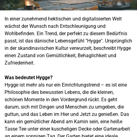
In einer zunehmend hektischen und digitalisierten Welt
wächst der Wunsch nach Entschleunigung und
Wohlbefinden. Ein Trend, der perfekt zu diesem Bedürfnis
passt, ist das dänische Lebensgefühl "Hygge". Ursprünglich
in der skandinavischen Kultur verwurzelt, beschreibt Hygge
einen Zustand von Gemütlichkeit, Behaglichkeit und
Zufriedenheit.
Was bedeutet Hygge?
Hygge ist mehr als nur ein Einrichtungstrend – es ist eine
Philosophie des bewussten Lebens, die die kleinen,
schönen Momente in den Vordergrund rückt. Es geht
darum, sich mit Dingen und Menschen zu umgeben, die
guttun, und das Leben im Hier und Jetzt zu genießen. Das
kann ein gemütlicher Abend am Kamin sein, eine heiße
Tasse Tee unter einer kuscheligen Decke oder Gartenarbeit
an einem sonnigen Tag. Der Garten bietet eine ideale