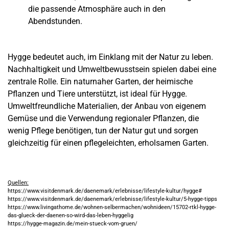
die passende Atmosphäre auch in den
Abendstunden.
Hygge bedeutet auch, im Einklang mit der Natur zu leben.
Nachhaltigkeit und Umweltbewusstsein spielen dabei eine
zentrale Rolle. Ein naturnaher Garten, der heimische
Pflanzen und Tiere unterstützt, ist ideal für Hygge.
Umweltfreundliche Materialien, der Anbau von eigenem
Gemüse und die Verwendung regionaler Pflanzen, die
wenig Pflege benötigen, tun der Natur gut und sorgen
gleichzeitig für einen pflegeleichten, erholsamen Garten.
Quellen:
https://www.visitdenmark.de/daenemark/erlebnisse/lifestyle-kultur/hygge#
https://www.visitdenmark.de/daenemark/erlebnisse/lifestyle-kultur/5-hygge-tipps
https://www.livingathome.de/wohnen-selbermachen/wohnideen/15702-rtkl-hygge-
das-glueck-der-daenen-so-wird-das-leben-hyggelig
https://hygge-magazin.de/mein-stueck-vom-gruen/