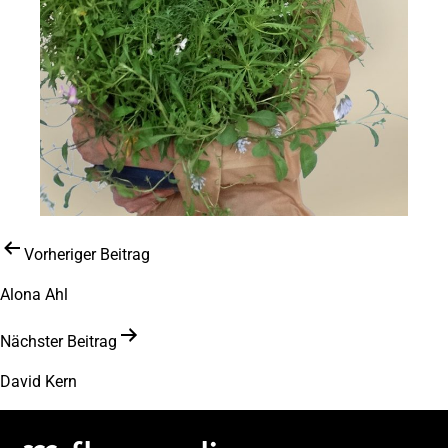
Beitragsnavigation
Vorheriger Beitrag
Alona Ahl
Nächster Beitrag
David Kern