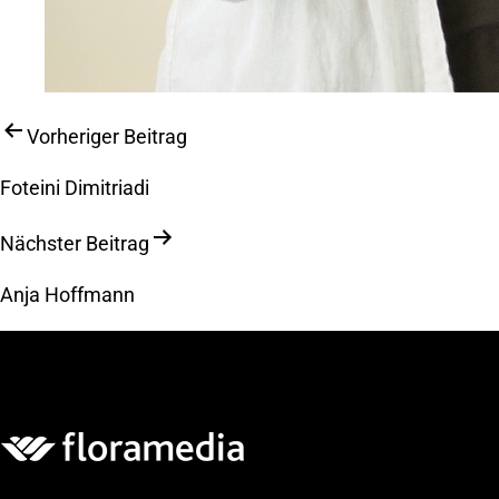
Beitragsnavigation
Vorheriger Beitrag
Foteini Dimitriadi
Nächster Beitrag
Anja Hoffmann