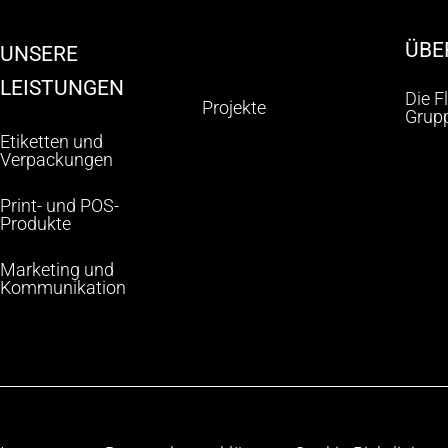
ÜBE
UNSERE
LEISTUNGEN
Die F
Projekte
Grup
Etiketten und
Verpackungen
Print- und POS-
Produkte
Marketing und
Kommunikation