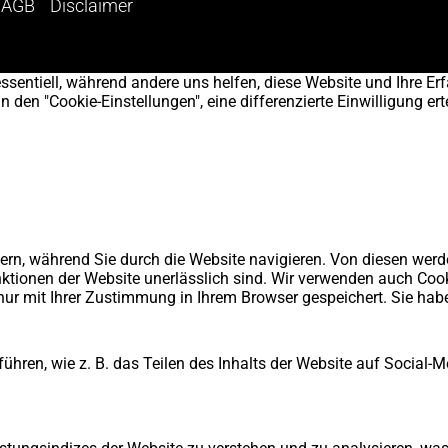
AGB
Disclaimer
ssentiell, während andere uns helfen, diese Website und Ihre Erf
en "Cookie-Einstellungen", eine differenzierte Einwilligung erte
ern, während Sie durch die Website navigieren. Von diesen werd
ktionen der Website unerlässlich sind. Wir verwenden auch Cooki
nur mit Ihrer Zustimmung in Ihrem Browser gespeichert. Sie hab
ühren, wie z. B. das Teilen des Inhalts der Website auf Socia