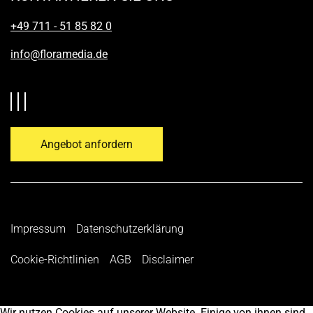
+49 711 - 51 85 82 0
info@floramedia.de
Angebot anfordern
Impressum
Datenschutzerklärung
Cookie-Richtlinien
AGB
Disclaimer
Wir nutzen Cookies auf unserer Website. Einige von ihnen sind